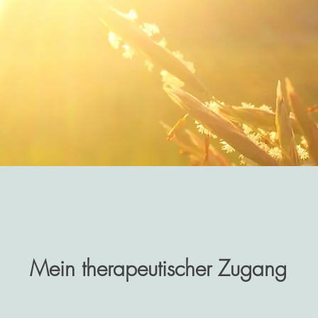
Mein therapeutischer Zugang