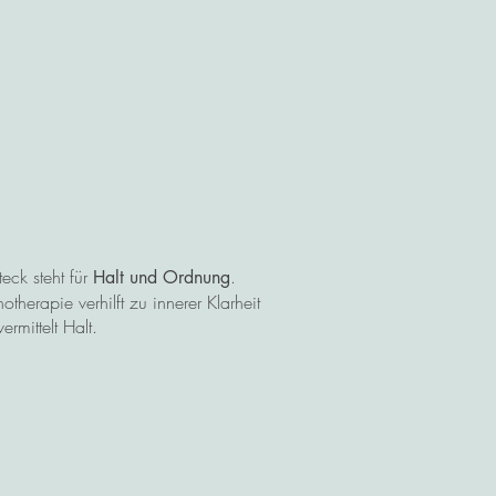
eck steht für
.
Halt und Ordnung
otherapie verhilft zu innerer Klarheit
ermittelt Halt.