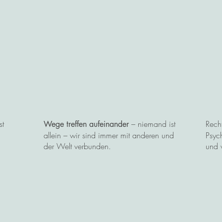
st
– niemand ist
Recht
Wege treffen aufeinander
allein – wir sind immer mit anderen und
Psych
der Welt verbunden.
und v